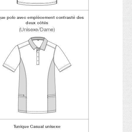
que polo avec empiècement contrasté des
deux côtés
(Unisexe/Dame)
Tunique Casual unisexe