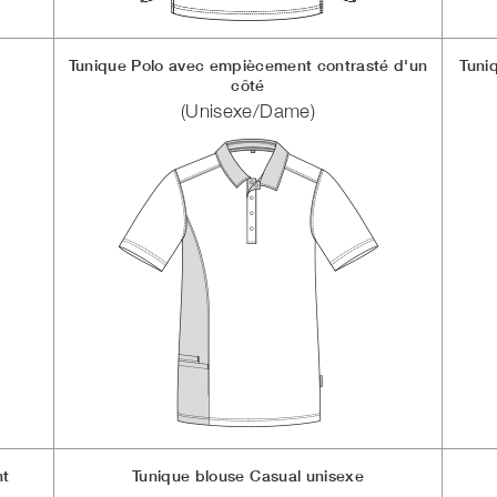
Tunique Polo avec empiècement contrasté d'un
Tuni
côté
(Unisexe/Dame)
nt
Tunique blouse Casual unisexe