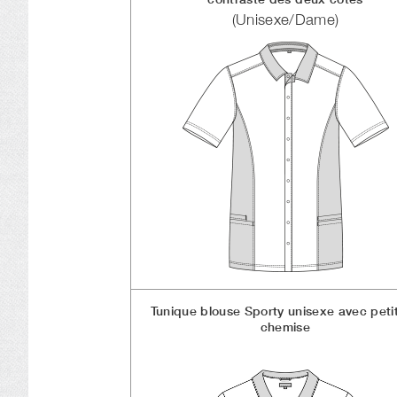
(Unisexe/Dame)
Tunique blouse Sporty unisexe avec petit
chemise