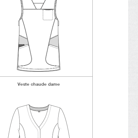
Veste chaude dame