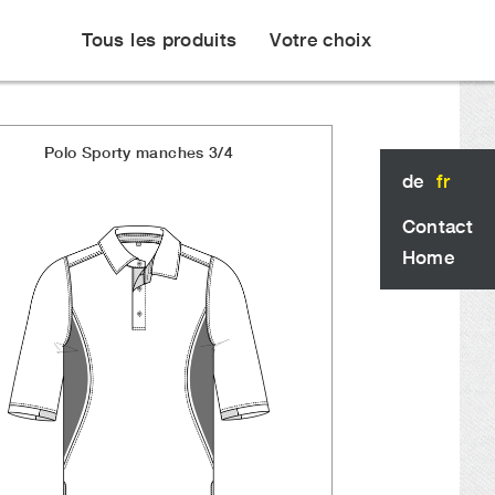
Tous les produits
Votre choix
Polo Sporty manches 3/4
de
fr
Contact
Home