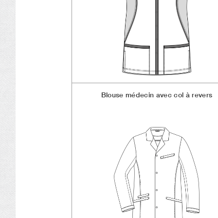
Blouse médecin avec col à revers