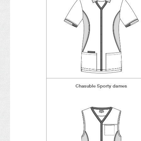
Chasuble Sporty dames