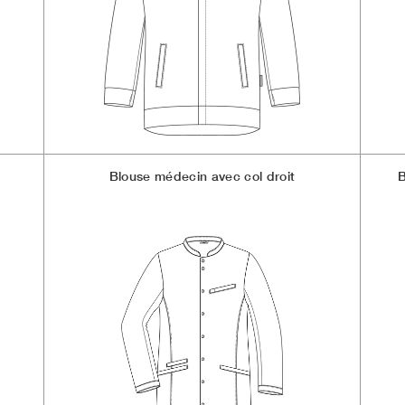
Blouse médecin avec col droit
B