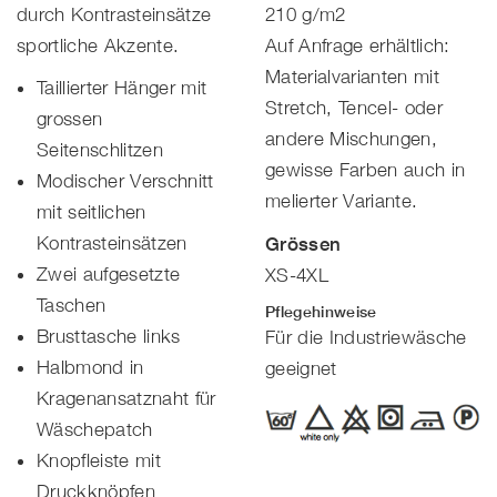
durch Kontrasteinsätze
210 g/m2
sportliche Akzente.
Auf Anfrage erhältlich:
Materialvarianten mit
Taillierter Hänger mit
Stretch, Tencel- oder
grossen
andere Mischungen,
Seitenschlitzen
gewisse Farben auch in
Modischer Verschnitt
melierter Variante.
mit seitlichen
Kontrasteinsätzen
Grössen
Zwei aufgesetzte
XS-4XL
Taschen
Pflegehinweise
Brusttasche links
Für die Industriewäsche
Halbmond in
geeignet
Kragenansatznaht für
Wäschepatch
Knopfleiste mit
Druckknöpfen