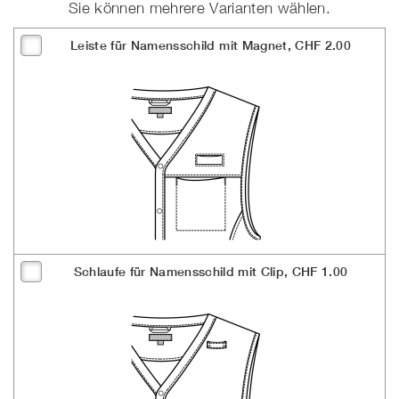
Sie können mehrere Varianten wählen.
(+CHF 3.00)
Leiste für Namensschild mit Magnet, CHF 2.00
Schlaufe für Namensschild mit Clip, CHF 1.00