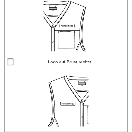
Logo auf Brust rechts